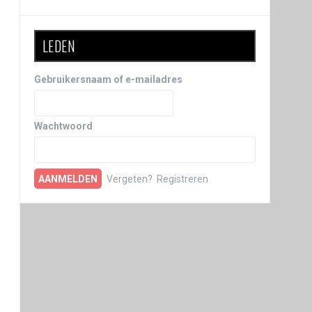
LEDEN
Gebruikersnaam of e-mailadres
Wachtwoord
Vergeten?
Registreren