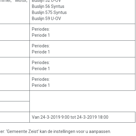
mmer, Motor,
Buslijn 52 U-OV
Buslijn 56 Syntus
Buslijn 575 Syntus
Buslijn 59 U-OV
Periodes:
Periode 1
Periodes:
Periode 1
Periodes:
Periode 1
Periodes:
Periode 1
Van 24-3-2019 9:00 tot 24-3-2019 18:00
: ‘Gemeente Zeist’ kan de instellingen voor u aanpassen.