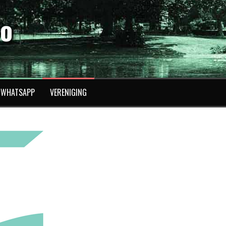
fo
WHATSAPP
VERENIGING