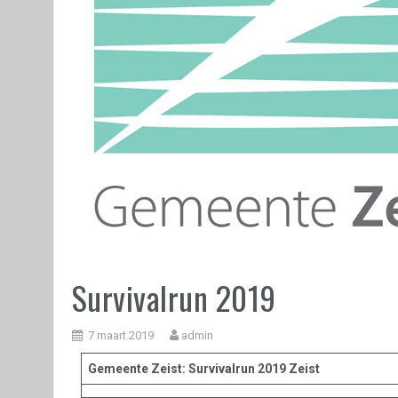
Survivalrun 2019
7 maart 2019
admin
Gemeente Zeist: Survivalrun 2019 Zeist