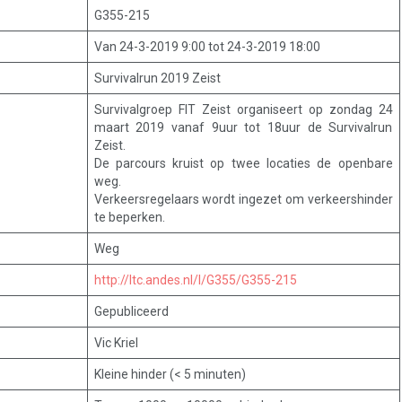
G355-215
Van 24-3-2019 9:00 tot 24-3-2019 18:00
Survivalrun 2019 Zeist
Survivalgroep FIT Zeist organiseert op zondag 24
maart 2019 vanaf 9uur tot 18uur de Survivalrun
Zeist.
De parcours kruist op twee locaties de openbare
weg.
Verkeersregelaars wordt ingezet om verkeershinder
te beperken.
Weg
http://ltc.andes.nl/l/G355/G355-215
Gepubliceerd
Vic Kriel
Kleine hinder (< 5 minuten)