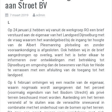
aan Stroet BV
7 maart 2019
admin
L
Op 24 januari jl. hebben wij vanuit de werkgroep RO een brief
verstuurd aan de eigenaar van het Landgoed Dijnselburg met
de vraag waarom het wandelgebied bij de ingang ter hoogte
van de Albert Plesmanring plotseling en zonder
vooraankondiging is afgesloten. Ook hebben wij in de brief
aangedrongen op overleg, want het is beter elkaar te
informeren over ontwikkelingen met betrekking tot
Dijnselburg en omgeving dan de bewoners van Huis ter Heide
te verrassen met een afsluiting van de toegang tot het
landgoed.
Op 6 februari ontvingen wij een reactie van de eigenaar,
waarin nogmaals wordt aangegeven dat het perceel
(voormalig eigendom van het Bisdom Utrecht) als privé
terrein beschouwd moet worden. Aanleiding om het terrein
versneld af te sluiten was de verwachte sneeuwval in
combinatie met het onderhoud van de bomen op het terrein.