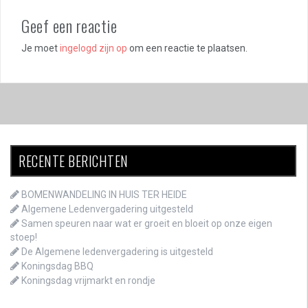
Geef een reactie
Je moet
ingelogd zijn op
om een reactie te plaatsen.
RECENTE BERICHTEN
BOMENWANDELING IN HUIS TER HEIDE
Algemene Ledenvergadering uitgesteld
Samen speuren naar wat er groeit en bloeit op onze eigen
stoep!
De Algemene ledenvergadering is uitgesteld
Koningsdag BBQ
Koningsdag vrijmarkt en rondje