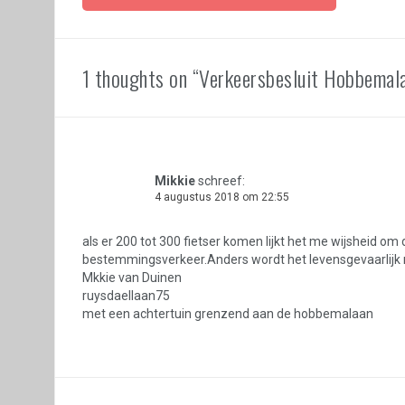
1 thoughts on “Verkeersbesluit Hobbemala
Mikkie
schreef:
4 augustus 2018 om 22:55
als er 200 tot 300 fietser komen lijkt het me wijsheid o
bestemmingsverkeer.Anders wordt het levensgevaarlijk me
Mkkie van Duinen
ruysdaellaan75
met een achtertuin grenzend aan de hobbemalaan