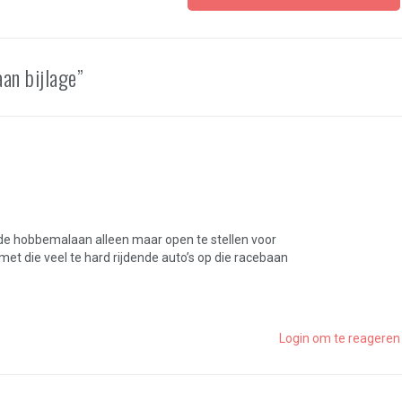
an bijlage”
m de hobbemalaan alleen maar open te stellen voor
t die veel te hard rijdende auto’s op die racebaan
Login om te reageren