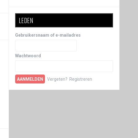
LEDEN
Gebruikersnaam of e-mailadres
Wachtwoord
Vergeten?
Registreren