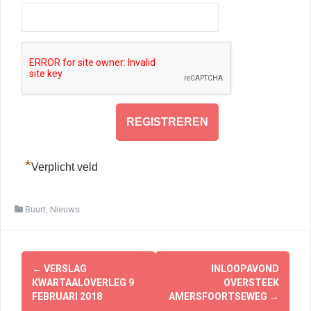
*
Verplicht veld
Buurt
,
Nieuws
Berichtnavigatie
←
VERSLAG
INLOOPAVOND
KWARTAALOVERLEG 9
OVERSTEEK
FEBRUARI 2018
AMERSFOORTSEWEG
→