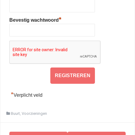
*
Bevestig wachtwoord
*
Verplicht veld
Buurt
,
Voorzieningen