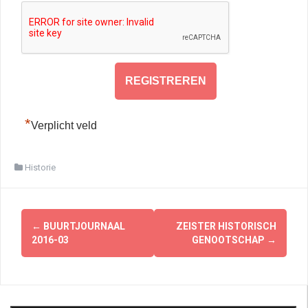
*
Verplicht veld
Historie
Berichtnavigatie
←
BUURTJOURNAAL
ZEISTER HISTORISCH
2016-03
GENOOTSCHAP
→