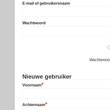
E-mail of gebruikersnaam
Wachtwoord
Wachtwoord
Nieuwe gebruiker
*
Voornaam
*
Achternaam