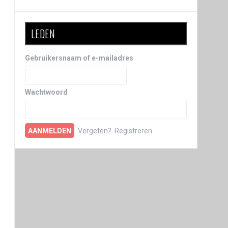
LEDEN
Gebruikersnaam of e-mailadres
Wachtwoord
Vergeten?
Registreren