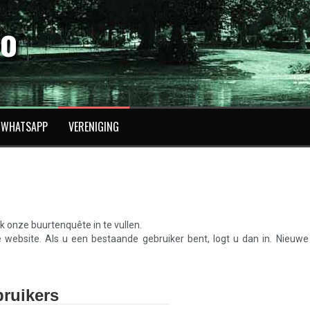
fo
WHATSAPP
VERENIGING
 onze buurtenquête in te vullen.
e website. Als u een bestaande gebruiker bent, logt u dan in. Nieuwe
ruikers