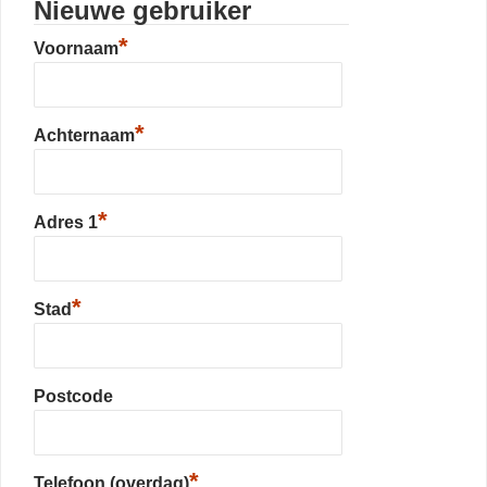
Nieuwe gebruiker
*
Voornaam
*
Achternaam
*
Adres 1
*
Stad
Postcode
*
Telefoon (overdag)