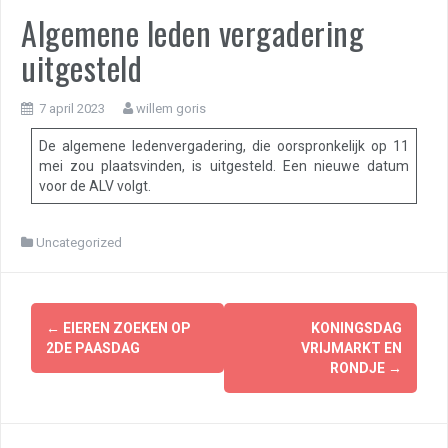
Algemene leden vergadering
uitgesteld
7 april 2023
willem goris
De algemene ledenvergadering, die oorspronkelijk op 11
mei zou plaatsvinden, is uitgesteld. Een nieuwe datum
voor de ALV volgt.
Uncategorized
Berichtnavigatie
←
EIEREN ZOEKEN OP
KONINGSDAG
2DE PAASDAG
VRIJMARKT EN
RONDJE
→