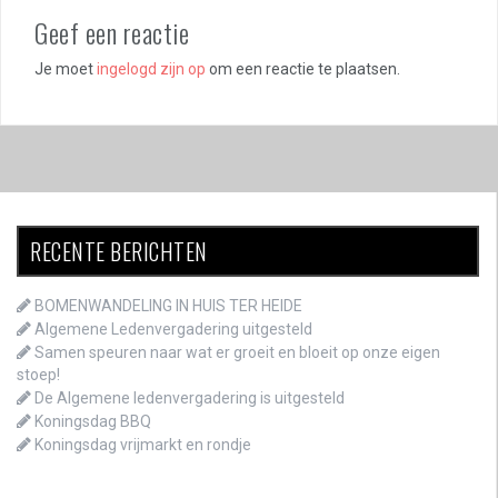
Geef een reactie
Je moet
ingelogd zijn op
om een reactie te plaatsen.
RECENTE BERICHTEN
BOMENWANDELING IN HUIS TER HEIDE
Algemene Ledenvergadering uitgesteld
Samen speuren naar wat er groeit en bloeit op onze eigen
stoep!
De Algemene ledenvergadering is uitgesteld
Koningsdag BBQ
Koningsdag vrijmarkt en rondje