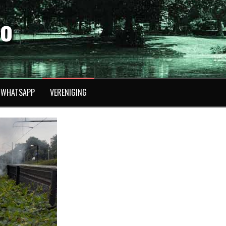
fo
WHATSAPP
VERENIGING