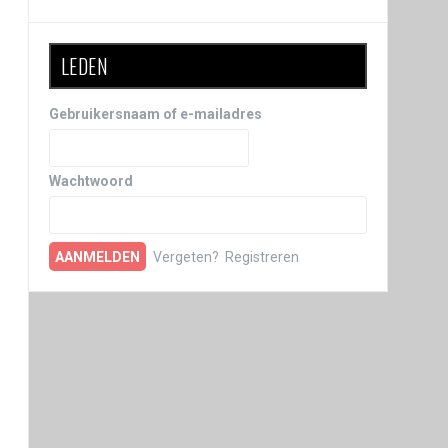
LEDEN
Gebruikersnaam of e-mailadres
Wachtwoord
Vergeten?
Registreren