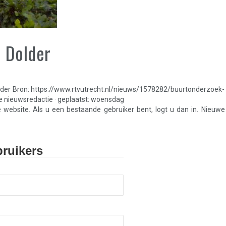
 Dolder
lder Bron: https://www.rtvutrecht.nl/nieuws/1578282/buurtonderzoek-
e nieuwsredactie · geplaatst: woensdag
e website. Als u een bestaande gebruiker bent, logt u dan in. Nieuwe
ruikers