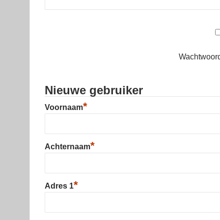
Wachtwoord
Nieuwe gebruiker
*
Voornaam
*
Achternaam
*
Adres 1