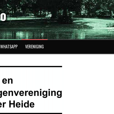
fo
WHATSAPP
VERENIGING