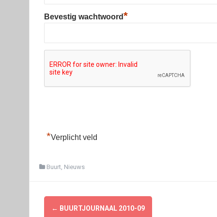
*
Bevestig wachtwoord
*
Verplicht veld
Buurt
,
Nieuws
Berichtnavigatie
←
BUURTJOURNAAL 2010-09