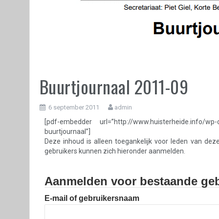
Buurtjournaal 2011-09
6 september 2011
admin
[pdf-embedder url=”http://www.huisterheide.info/wp-
buurtjournaal”]
Deze inhoud is alleen toegankelijk voor leden van dez
gebruikers kunnen zich hieronder aanmelden.
Aanmelden voor bestaande geb
E-mail of gebruikersnaam