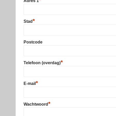
*
Adres 1
*
Stad
Postcode
*
Telefoon (overdag)
*
E-mail
*
Wachtwoord