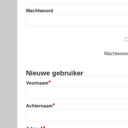
Wachtwoord
Wachtwoord
Nieuwe gebruiker
*
Voornaam
*
Achternaam