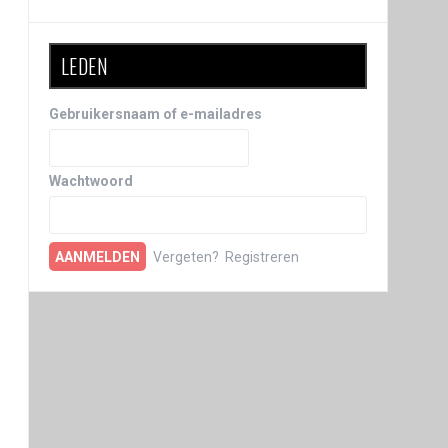
LEDEN
Gebruikersnaam of e-mailadres
Wachtwoord
Vergeten?
Registreren