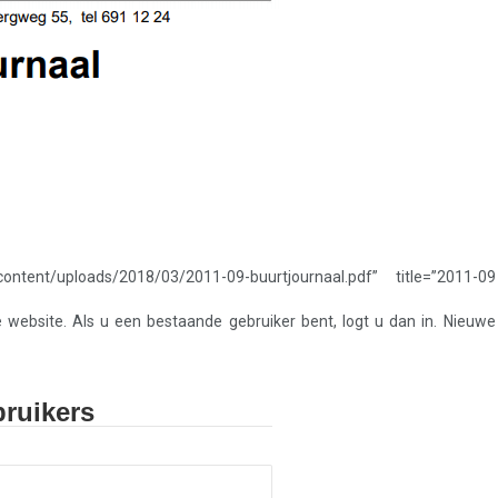
content/uploads/2018/03/2011-09-buurtjournaal.pdf” title=”2011-09
e website. Als u een bestaande gebruiker bent, logt u dan in. Nieuwe
ruikers