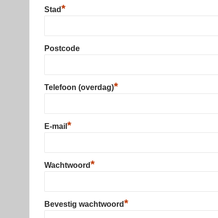
*
Stad
Postcode
*
Telefoon (overdag)
*
E-mail
*
Wachtwoord
*
Bevestig wachtwoord