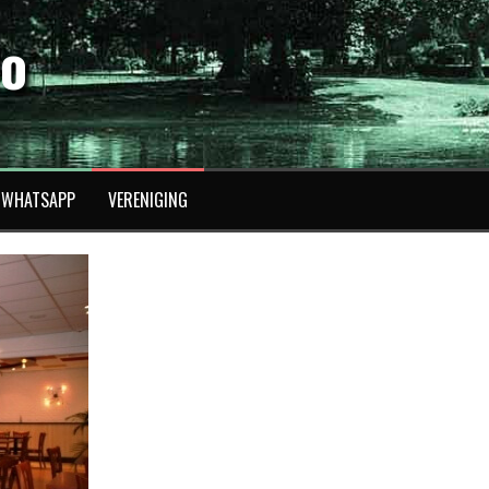
fo
WHATSAPP
VERENIGING