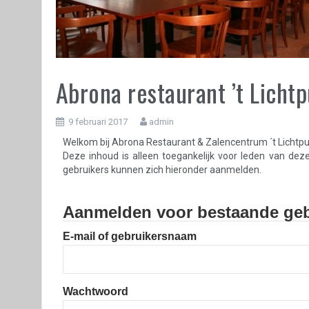
Abrona restaurant ’t Licht
9 februari 2017
admin
Welkom bij Abrona Restaurant & Zalencentrum ´t Lichtpun
Deze inhoud is alleen toegankelijk voor leden van dez
gebruikers kunnen zich hieronder aanmelden.
Aanmelden voor bestaande geb
E-mail of gebruikersnaam
Wachtwoord