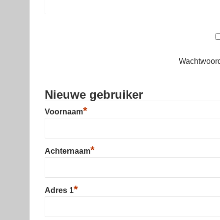
Wachtwoord
Nieuwe gebruiker
*
Voornaam
*
Achternaam
*
Adres 1