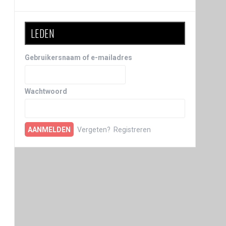
LEDEN
Gebruikersnaam of e-mailadres
Wachtwoord
Vergeten?
Registreren