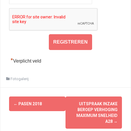
*
Verplicht veld
Fotogalerij
Berichtnavigatie
←
PASEN 2018
UITSPRAAK INZAKE
BEROEP VERHOGING
MAXIMUM SNELHEID
A28
→