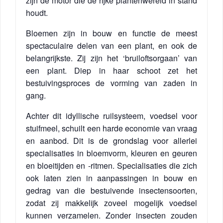
zijn de motor die de rijke plantenwereld in stand
houdt.
Bloemen zijn in bouw en functie de meest
spectaculaire delen van een plant, en ook de
belangrijkste. Zij zijn het ‘bruiloftsorgaan’ van
een plant. Diep in haar schoot zet het
bestuivingsproces de vorming van zaden in
gang.
Achter dit idyllische ruilsysteem, voedsel voor
stuifmeel, schuilt een harde economie van vraag
en aanbod. Dit is de grondslag voor allerlei
specialisaties in bloemvorm, kleuren en geuren
en bloeitijden en -ritmen. Specialisaties die zich
ook laten zien in aanpassingen in bouw en
gedrag van die bestuivende insectensoorten,
zodat zij makkelijk zoveel mogelijk voedsel
kunnen verzamelen. Zonder insecten zouden