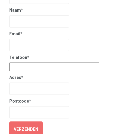
Naam*
Email*
Telefoon*
Adres*
Postcode*