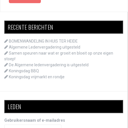
RECENTE BERICHTEN
BOMENWANDELING IN HUIS TER HEIDE
Algemene Ledenvergadering uitgesteld
Samen speuren naar wat er groeit en bloeit op onze eigen
stoep!
De Algemene ledenvergadering is uitgesteld
Koningsdag BBQ
Koningsdag vrijmarkt en rondje
LEDEN
Gebruikersnaam of e-mailadres