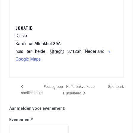
LOCATIE
Dinslo
Kardinaal Alfrinkhof 39A
huis ter heide
,
Utrecht
3712ah
Nederland
+
Google Maps
Kofferbakverkoop Sportpark
Focusgroep
snelfietsroute
Dijnselburg
Aanmelden voor evenement:
Evenement*