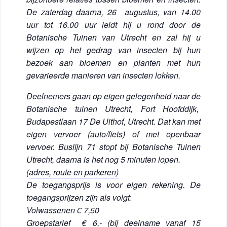
De zaterdag daarna, 26 augustus, van 14.00
uur tot 16.00 uur
leidt hij u rond door de
Botanische Tuinen van Utrecht en zal hij u
wijzen op het gedrag van insecten bij hun
bezoek aan bloemen en planten met hun
gevarieerde manieren van insecten lokken
.
Deelnemers gaan op eigen gelegenheid naar de
Botanische tuinen Utrecht, Fort Hoofddijk,
Budapestlaan 17 De Uithof, Utrecht. Dat kan met
eigen vervoer (auto/fiets) of met openbaar
vervoer. Buslijn 71 stopt bij Botanische Tuinen
Utrecht, daarna is het nog 5 minuten lopen.
(
adres, route en parkeren)
De toegangsprijs is voor eigen rekening. De
toegangsprijzen zijn als volgt:
Volwassenen € 7,50
Groepstarief € 6,- (bij deelname vanaf 15