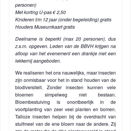
personen)
Met korting U-pas € 2,50
Kinderen t/m 12 jaar (onder begeleiding) gratis
Houders Museumkaart gratis
Deelname is beperkt (max 20 personen), dus
z.s.m. opgeven. Leden van de BBVH krijgen na
afloop van het evenement een drankje met een
lekkernij aangeboden.
We realiseren het ons nauwelijks, maar insecten
zijn onmisbaar voor het in stand houden van de
biodiversiteit. Zonder insecten kunnen vele
bloemen simpelweg niet bestaan.
Bloembestuiving is onontbeerlijk in de
voortplanting van zeer veel planten en bomen.
Talloze insecten helpen bij de overdracht van
stuifmeel van de ene bloem naar de andere. Zij