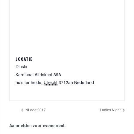
LOCATIE
Dinslo
Kardinaal Alfrinkhof 39A
huis ter heide
,
Utrecht
3712ah
Nederland
NLdoet2017
Ladies Night
Aanmelden voor evenement: