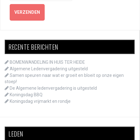
RECENTE BERICHTEN
BOMENWANDELING IN HUIS TER HEIDE
Algemene Ledenvergadering uitgesteld
Samen speuren naar wat er groeit en bloeit op onze eigen
stoep!
De Algemene ledenvergadering is uitgesteld
Koningsdag BBQ
Koningsdag vrijmarkt en rondje
LEDEN