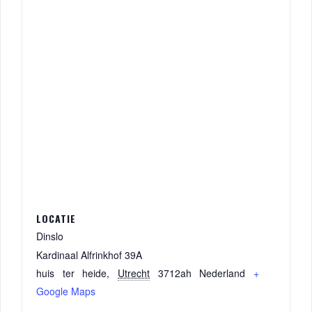
LOCATIE
Dinslo
Kardinaal Alfrinkhof 39A
huis ter heide
,
Utrecht
3712ah
Nederland
+
Google Maps