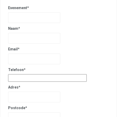
Evenement*
Naam*
Email*
Telefoon*
Adres*
Postcode*