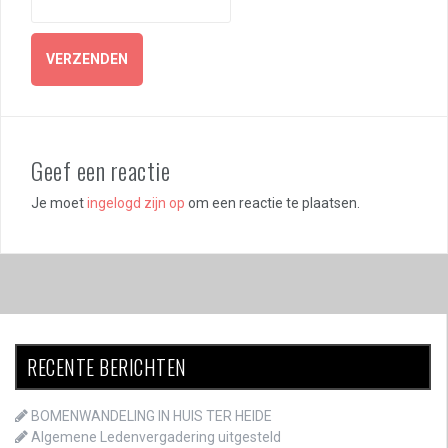
Geef een reactie
Je moet
ingelogd zijn op
om een reactie te plaatsen.
RECENTE BERICHTEN
BOMENWANDELING IN HUIS TER HEIDE
Algemene Ledenvergadering uitgesteld