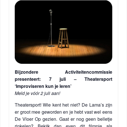
Bijzondere Activiteitencommissie
presenteert: 7 juli – Theatersport
‘Improviseren kun je leren’
Meld je vóór 2 juli aan!
Theatersport! Wie kent het niet? De Lama’s zijn
er groot mee geworden en je hebt vast wel eens
De Vloer Op gezien. Gaat er nog geen belletje
rinkelen? Bekijk dan even dit filmpje als