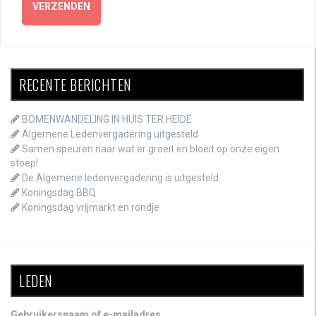
RECENTE BERICHTEN
BOMENWANDELING IN HUIS TER HEIDE
Algemene Ledenvergadering uitgesteld
Samen speuren naar wat er groeit en bloeit op onze eigen
stoep!
De Algemene ledenvergadering is uitgesteld
Koningsdag BBQ
Koningsdag vrijmarkt en rondje
LEDEN
Gebruikersnaam of e-mailadres