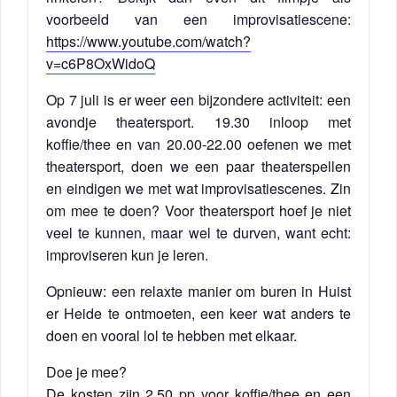
voorbeeld van een improvisatiescene:
https://www.youtube.com/watch?
v=c6P8OxWidoQ
Op 7 juli is er weer een bijzondere activiteit: een
avondje theatersport. 19.30 inloop met
koffie/thee en van 20.00-22.00 oefenen we met
theatersport, doen we een paar theaterspellen
en eindigen we met wat improvisatiescenes. Zin
om mee te doen? Voor theatersport hoef je niet
veel te kunnen, maar wel te durven, want echt:
improviseren kun je leren.
Opnieuw: een relaxte manier om buren in Huist
er Heide te ontmoeten, een keer wat anders te
doen en vooral lol te hebben met elkaar.
Doe je mee?
De kosten zijn 2,50 pp voor koffie/thee en een