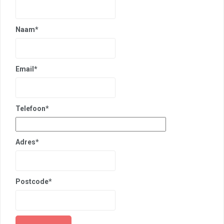
Naam*
Email*
Telefoon*
Adres*
Postcode*