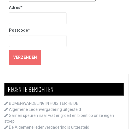
Adres*
Postcode*
RECENTE BERICHTEN
BOMENWANDELING IN HUIS TER HEIDE
Algemene Ledenvergadering uitgesteld
Samen speuren naar wat er groeit en bloeit op onze eigen
stoep!
De Algemene ledenvergadering is uitgesteld