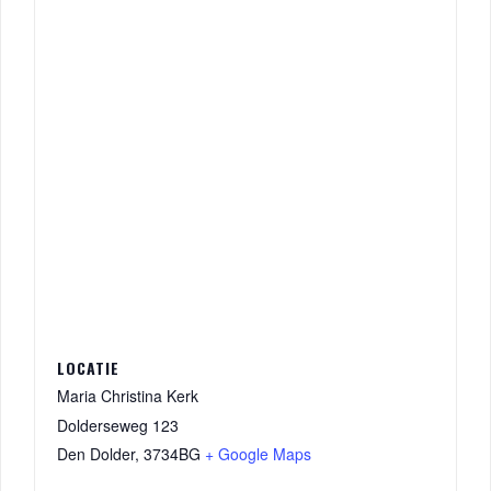
LOCATIE
Maria Christina Kerk
Dolderseweg 123
Den Dolder
,
3734BG
+ Google Maps