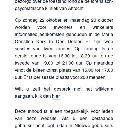
bezorgd over de toestand rond de de forensisch-
psychiatrische kliniek van Altrecht.
Op zondag 22 oktober en maandag 23 oktober
worden voor inwoners en winkeliers
informatiebijeenkomsten gehouden in de Maria
Christina Kerk in Den Dolder. Er zijn twee
sessies van twee rondes. Op zondag is de
eerste ronde is van 16.30 tot 18.30 uur en de
tweede van 19.00 tot 21.00 uur. Op maandag
vindt de bijeenkomst plaats van 15.00 tot 17.00
uur. Er is per sessie plaatst voor 200 mensen.
Wilt u zelf het gesprek met het wijkteam
aangaan, klik dan
hier
Deze inhoud is alleen toegankelijk voor leden
van deze website. Als u een bestaande
gebruiker bent, logt u dan in. Nieuwe gebruikers