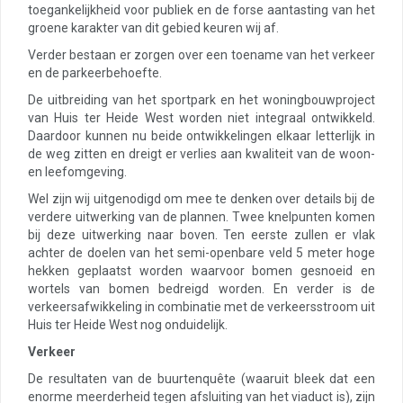
toegankelijkheid voor publiek en de forse aantasting van het
groene karakter van dit gebied keuren wij af.
Verder bestaan er zorgen over een toename van het verkeer
en de parkeerbehoefte.
De uitbreiding van het sportpark en het woningbouwproject
van Huis ter Heide West worden niet integraal ontwikkeld.
Daardoor kunnen nu beide ontwikkelingen elkaar letterlijk in
de weg zitten en dreigt er verlies aan kwaliteit van de woon-
en leefomgeving.
Wel zijn wij uitgenodigd om mee te denken over details bij de
verdere uitwerking van de plannen. Twee knelpunten komen
bij deze uitwerking naar boven. Ten eerste zullen er vlak
achter de doelen van het semi-openbare veld 5 meter hoge
hekken geplaatst worden waarvoor bomen gesnoeid en
wortels van bomen bedreigd worden. En verder is de
verkeersafwikkeling in combinatie met de verkeersstroom uit
Huis ter Heide West nog onduidelijk.
Verkeer
De resultaten van de buurtenquête (waaruit bleek dat een
enorme meerderheid tegen afsluiting van het viaduct is), zijn