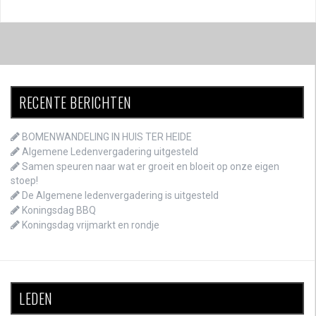
RECENTE BERICHTEN
BOMENWANDELING IN HUIS TER HEIDE
Algemene Ledenvergadering uitgesteld
Samen speuren naar wat er groeit en bloeit op onze eigen
stoep!
De Algemene ledenvergadering is uitgesteld
Koningsdag BBQ
Koningsdag vrijmarkt en rondje
LEDEN