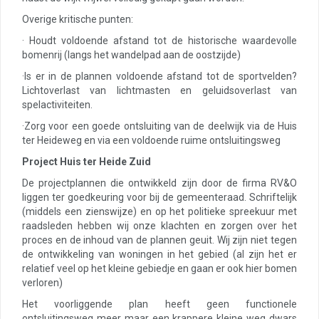
Overige kritische punten:
· Houdt voldoende afstand tot de historische waardevolle
bomenrij (langs het wandelpad aan de oostzijde)
·Is er in de plannen voldoende afstand tot de sportvelden?
Lichtoverlast van lichtmasten en geluidsoverlast van
spelactiviteiten.
·Zorg voor een goede ontsluiting van de deelwijk via de Huis
ter Heideweg en via een voldoende ruime ontsluitingsweg
Project Huis ter Heide Zuid
De projectplannen die ontwikkeld zijn door de firma RV&O
liggen ter goedkeuring voor bij de gemeenteraad. Schriftelijk
(middels een zienswijze) en op het politieke spreekuur met
raadsleden hebben wij onze klachten en zorgen over het
proces en de inhoud van de plannen geuit. Wij zijn niet tegen
de ontwikkeling van woningen in het gebied (al zijn het er
relatief veel op het kleine gebiedje en gaan er ook hier bomen
verloren)
Het voorliggende plan heeft geen functionele
ontsluitingsweg meer maar een krappere kleine weg dwars