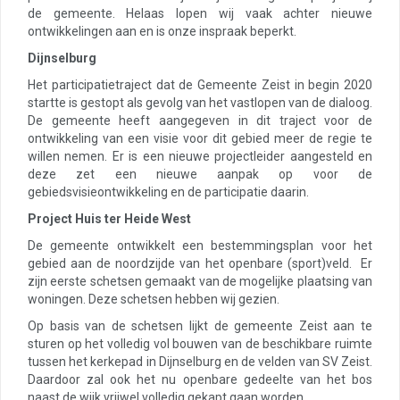
de gemeente. Helaas lopen wij vaak achter nieuwe
ontwikkelingen aan en is onze inspraak beperkt.
Dijnselburg
Het participatietraject dat de Gemeente Zeist in begin 2020
startte is gestopt als gevolg van het vastlopen van de dialoog.
De gemeente heeft aangegeven in dit traject voor de
ontwikkeling van een visie voor dit gebied meer de regie te
willen nemen. Er is een nieuwe projectleider aangesteld en
deze zet een nieuwe aanpak op voor de
gebiedsvisieontwikkeling en de participatie daarin.
Project Huis ter Heide West
De gemeente ontwikkelt een bestemmingsplan voor het
gebied aan de noordzijde van het openbare (sport)veld. Er
zijn eerste schetsen gemaakt van de mogelijke plaatsing van
woningen. Deze schetsen hebben wij gezien.
Op basis van de schetsen lijkt de gemeente Zeist aan te
sturen op het volledig vol bouwen van de beschikbare ruimte
tussen het kerkepad in Dijnselburg en de velden van SV Zeist.
Daardoor zal ook het nu openbare gedeelte van het bos
naast de wijk vrijwel volledig gekapt gaan worden.