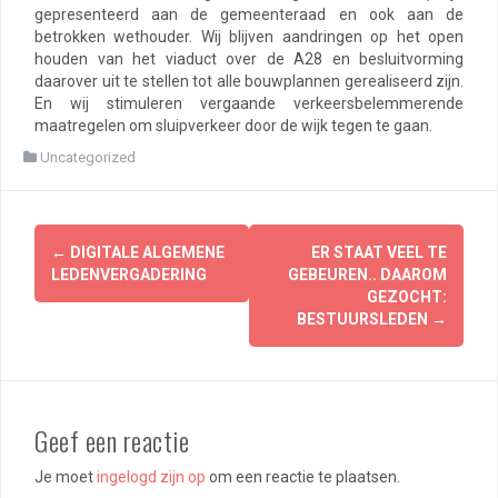
gepresenteerd aan de gemeenteraad en ook aan de
betrokken wethouder. Wij blijven aandringen op het open
houden van het viaduct over de A28 en besluitvorming
daarover uit te stellen tot alle bouwplannen gerealiseerd zijn.
En wij stimuleren vergaande verkeersbelemmerende
maatregelen om sluipverkeer door de wijk tegen te gaan.
Uncategorized
Berichtnavigatie
←
DIGITALE ALGEMENE
ER STAAT VEEL TE
LEDENVERGADERING
GEBEUREN.. DAAROM
GEZOCHT:
BESTUURSLEDEN
→
Geef een reactie
Je moet
ingelogd zijn op
om een reactie te plaatsen.